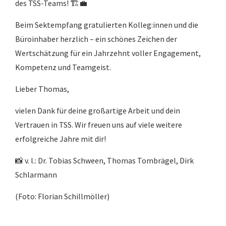
des TSS-Teams!
🏗️💼
Beim Sektempfang gratulierten Kolleg:innen und die
Büroinhaber herzlich – ein schönes Zeichen der
Wertschätzung für ein Jahrzehnt voller Engagement,
Kompetenz und Teamgeist.
Lieber Thomas,
vielen Dank für deine großartige Arbeit und dein
Vertrauen in TSS. Wir freuen uns auf viele weitere
erfolgreiche Jahre mit dir!
📸
v. l.: Dr. Tobias Schween, Thomas Tombrägel, Dirk
Schlarmann
(Foto: Florian Schillmöller)