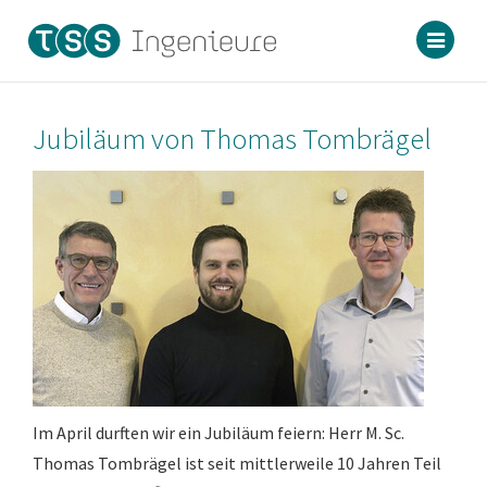
Naviga
ein-/a
Jubiläum von Thomas Tombrägel
Im April durften wir ein Jubiläum feiern: Herr M. Sc.
Thomas Tombrägel ist seit mittlerweile 10 Jahren Teil